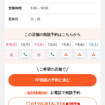
営業時間
9:00～18:00
定休日
日・祝
この店舗の相談予約はこちらから
8/9(日)
10(月)
11(火)
12(水)
13(木)
14(金)
15(土)
ご希望の店舗で
FP相談の予約に進む
お電話で相談予約
当日予約受付中
0120-816-318
通話無料