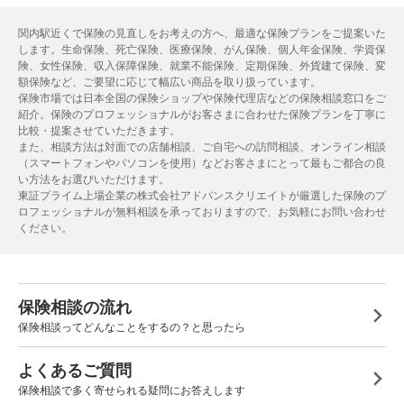
関内駅近くで保険の見直しをお考えの方へ、最適な保険プランをご提案いた
します。生命保険、死亡保険、医療保険、がん保険、個人年金保険、学資保
険、女性保険、収入保障保険、就業不能保険、定期保険、外貨建て保険、変
額保険など、ご要望に応じて幅広い商品を取り扱っています。
保険市場では日本全国の保険ショップや保険代理店などの保険相談窓口をご
紹介。保険のプロフェッショナルがお客さまに合わせた保険プランを丁寧に
比較・提案させていただきます。
また、相談方法は対面での店舗相談、ご自宅への訪問相談、オンライン相談
（スマートフォンやパソコンを使用）などお客さまにとって最もご都合の良
い方法をお選びいただけます。
東証プライム上場企業の株式会社アドバンスクリエイトが厳選した保険のプ
ロフェッショナルが無料相談を承っておりますので、お気軽にお問い合わせ
ください。
保険相談の流れ
保険相談ってどんなことをするの？と思ったら
よくあるご質問
保険相談で多く寄せられる疑問にお答えします