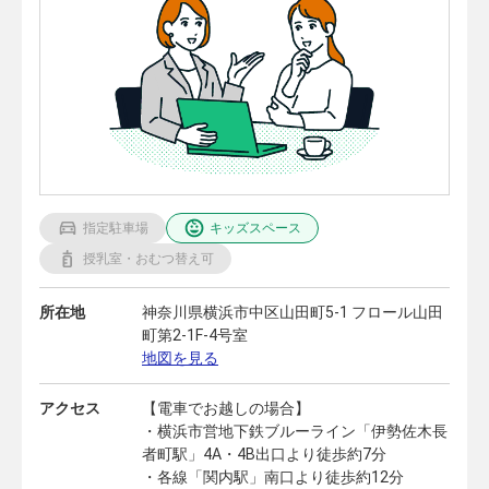
指定駐車場
キッズスペース
授乳室・おむつ替え可
所在地
神奈川県横浜市中区山田町5-1 フロール山田
町第2-1F-4号室
地図を見る
アクセス
【電車でお越しの場合】
・横浜市営地下鉄ブルーライン「伊勢佐木長
者町駅」4A・4B出口より徒歩約7分
・各線「関内駅」南口より徒歩約12分