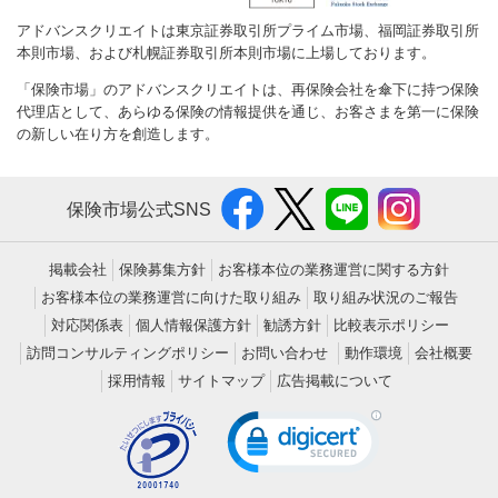
アドバンスクリエイトは東京証券取引所プライム市場、福岡証券取引所
本則市場、および札幌証券取引所本則市場に上場しております。
「保険市場」のアドバンスクリエイトは、再保険会社を傘下に持つ保険
代理店として、あらゆる保険の情報提供を通じ、お客さまを第一に保険
の新しい在り方を創造します。
保険市場公式SNS
掲載会社
保険募集方針
お客様本位の業務運営に関する方針
お客様本位の業務運営に向けた取り組み
取り組み状況のご報告
対応関係表
個人情報保護方針
勧誘方針
比較表示ポリシー
訪問コンサルティングポリシー
お問い合わせ
動作環境
会社概要
採用情報
サイトマップ
広告掲載について