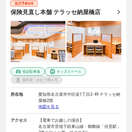
当日予約OK
保険見直し本舗 テラッセ納屋橋店
指定駐車場
キッズスペース
授乳室・おむつ替え可
所在地
愛知県名古屋市中区栄1丁目2-49 テラッセ納
屋橋2階
地図を見る
アクセス
【電車でお越しの場合】
名古屋市営地下鉄東山線・鶴舞線「伏見駅」