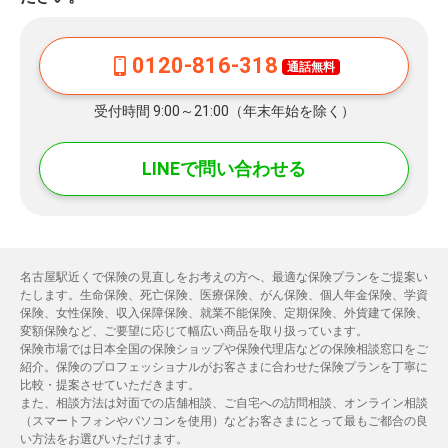
0120-816-318
通話無料
受付時間 9:00～21:00（年末年始を除く）
LINEで問い合わせる
名古屋駅近くで保険の見直しをお考えの方へ、最適な保険プランをご提案い
たします。生命保険、死亡保険、医療保険、がん保険、個人年金保険、学資
保険、女性保険、収入保障保険、就業不能保険、定期保険、外貨建て保険、
変額保険など、ご要望に応じて幅広い商品を取り扱っています。
保険市場では日本全国の保険ショップや保険代理店などの保険相談窓口をご
紹介。保険のプロフェッショナルがお客さまに合わせた保険プランを丁寧に
比較・提案させていただきます。
また、相談方法は対面での店舗相談、ご自宅への訪問相談、オンライン相談
（スマートフォンやパソコンを使用）などお客さまにとって最もご都合の良
い方法をお選びいただけます。