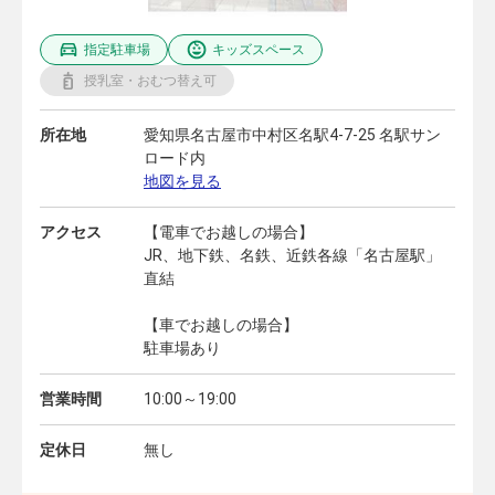
指定駐車場
キッズスペース
授乳室・おむつ替え可
所在地
愛知県名古屋市中村区名駅4-7-25 名駅サン
ロード内
地図を見る
アクセス
【電車でお越しの場合】
JR、地下鉄、名鉄、近鉄各線「名古屋駅」
直結
【車でお越しの場合】
駐車場あり
営業時間
10:00～19:00
定休日
無し