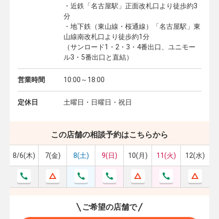
・近鉄「名古屋駅」正面改札口より徒歩約3
分
・地下鉄（東山線・桜通線）「名古屋駅」東
山線南改札口より徒歩約1分
（サンロード1・2・3・4番出口、ユニモー
ル3・5番出口と直結）
営業時間
10:00～18:00
定休日
土曜日・日曜日・祝日
この店舗の相談予約はこちらから
8/6(木)
7(金)
8(土)
9(日)
10(月)
11(火)
12(水)
ご希望の店舗で