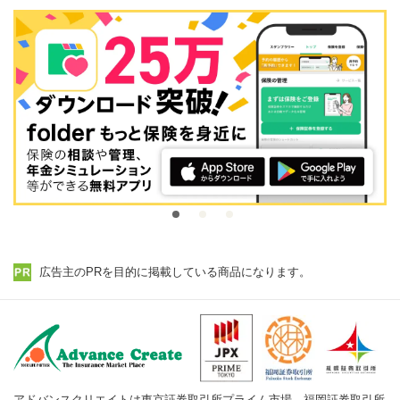
広告主のPRを目的に掲載している商品になります。
アドバンスクリエイトは東京証券取引所プライム市場、福岡証券取引所