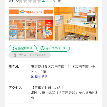
0
口コミ 1件
評価
指定駐車場
キッズスペース
授乳室・おむつ替え可
所在地
東京都杉並区高円寺南4-24-8 高円寺南中央
ビル 1階
地図を見る
アクセス
【電車でお越しの方】
JR中央線・総武線「高円寺駅」から徒歩約3
分