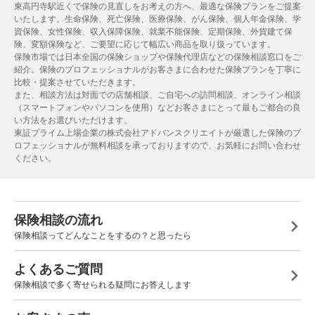
東高円寺駅近くで保険の見直しをお考えの方へ、最適な保険プランをご提案
いたします。生命保険、死亡保険、医療保険、がん保険、個人年金保険、学
資保険、女性保険、収入保障保険、就業不能保険、定期保険、外貨建て保
険、変額保険など、ご要望に応じて幅広い商品を取り扱っています。
保険市場では日本全国の保険ショップや保険代理店などの保険相談窓口をご
紹介。保険のプロフェッショナルがお客さまに合わせた保険プランを丁寧に
比較・提案させていただきます。
また、相談方法は対面での店舗相談、ご自宅への訪問相談、オンライン相談
（スマートフォンやパソコンを使用）などお客さまにとって最もご都合の良
い方法をお選びいただけます。
東証プライム上場企業の株式会社アドバンスクリエイトが厳選した保険のプ
ロフェッショナルが無料相談を承っておりますので、お気軽にお問い合わせ
ください。
保険相談の流れ
保険相談ってどんなことをするの？と思ったら
よくあるご質問
保険相談で多く寄せられる疑問にお答えします