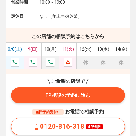
営業時間
10:00～19:00
定休日
なし（年末年始休業）
この店舗の相談予約はこちらから
8/8(土)
9(日)
10(月)
11(火)
12(水)
13(木)
14(金)
ご希望の店舗で
FP相談の予約に進む
お電話で相談予約
当日予約受付中
0120-816-318
通話無料