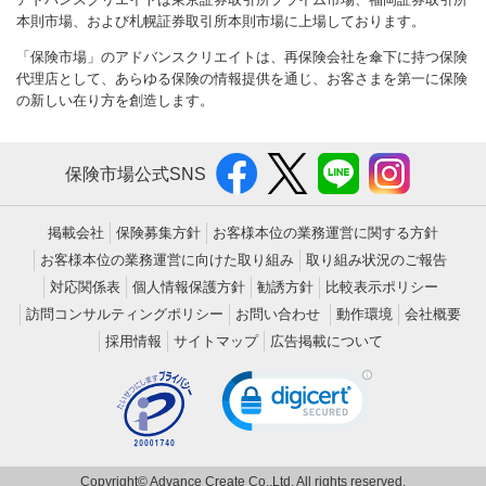
本則市場、および札幌証券取引所本則市場に上場しております。
「保険市場」のアドバンスクリエイトは、再保険会社を傘下に持つ保険
代理店として、あらゆる保険の情報提供を通じ、お客さまを第一に保険
の新しい在り方を創造します。
保険市場公式SNS
掲載会社
保険募集方針
お客様本位の業務運営に関する方針
お客様本位の業務運営に向けた取り組み
取り組み状況のご報告
対応関係表
個人情報保護方針
勧誘方針
比較表示ポリシー
訪問コンサルティングポリシー
お問い合わせ
動作環境
会社概要
採用情報
サイトマップ
広告掲載について
Copyright© Advance Create Co.,Ltd. All rights reserved.