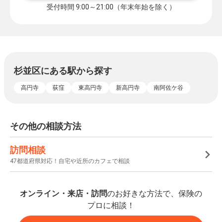
受付時間 9:00～21:00（年末年始を除く）
杉並区にある駅から探す
高円寺
荻窪
東高円寺
新高円寺
南阿佐ケ谷
その他の相談方法
訪問相談
47都道府県対応！自宅や近所のカフェで相談
オンライン・来店・訪問
のお好きな方法で、保険の
プロに相談！