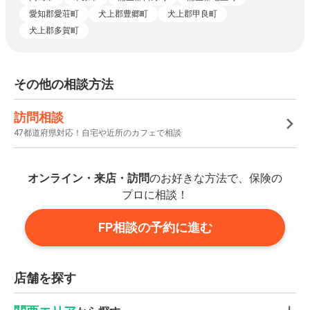
愛知郡愛荘町
犬上郡豊郷町
犬上郡甲良町
犬上郡多賀町
その他の相談方法
訪問相談
47都道府県対応！自宅や近所のカフェで相談
オンライン・来店・訪問
のお好きな方法で、保険の
プロに相談！
FP相談の予約に進む
店舗を探す