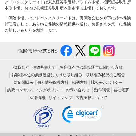
アドバンスクリエイトは東京証券取引所プライム市場、福岡証券取引所
本則市場、および札幌証券取引所本則市場に上場しております。
「保険市場」のアドバンスクリエイトは、再保険会社を傘下に持つ保険
代理店として、あらゆる保険の情報提供を通じ、お客さまを第一に保険
の新しい在り方を創造します。
保険市場公式SNS
掲載会社
保険募集方針
お客様本位の業務運営に関する方針
お客様本位の業務運営に向けた取り組み
取り組み状況のご報告
対応関係表
個人情報保護方針
勧誘方針
比較表示ポリシー
訪問コンサルティングポリシー
お問い合わせ
動作環境
会社概要
採用情報
サイトマップ
広告掲載について