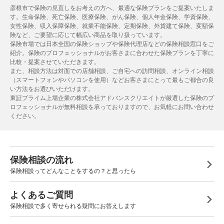
彦根市で保険の見直しをお考えの方へ、最適な保険プランをご提案いたしま
す。生命保険、死亡保険、医療保険、がん保険、個人年金保険、学資保険、
女性保険、収入保障保険、就業不能保険、定期保険、外貨建て保険、変額保
険など、ご要望に応じて幅広い商品を取り扱っています。
保険市場では日本全国の保険ショップや保険代理店などの保険相談窓口をご
紹介。保険のプロフェッショナルがお客さまに合わせた保険プランを丁寧に
比較・提案させていただきます。
また、相談方法は対面での店舗相談、ご自宅への訪問相談、オンライン相談
（スマートフォンやパソコンを使用）などお客さまにとって最もご都合の良
い方法をお選びいただけます。
東証プライム上場企業の株式会社アドバンスクリエイトが厳選した保険のプ
ロフェッショナルが無料相談を承っておりますので、お気軽にお問い合わせ
ください。
保険相談の流れ
保険相談ってどんなことをするの？と思ったら
よくあるご質問
保険相談で多く寄せられる疑問にお答えします