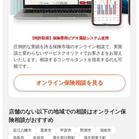
【特許取得】保険専用ビデオ通話システム使用
圧倒的な実績を誇る保険市場のオンライン相談で、実面
談と変わらないサービスクオリティでお客さまをお迎え
いたします。相談するコンサルタントを指名するのも可
能です。
オンライン保険相談を見る
店舗のない以下の地域での相談はオンライン保
険相談がおすすめ
近江八幡市
栗東市
甲賀市
野洲市
湖南市
高島市
米原市
蒲生郡日野町
蒲生郡竜王町