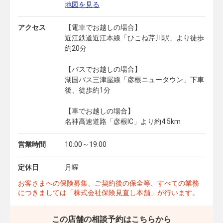
地図を見る
アクセス
【電車でお越しの場合】
近江鉄道近江本線「ひこね芹川駅」より徒歩
約20分
【バスでお越しの場合】
湖国バス三津屋線「彦根ニュータウン」下車
後、徒歩約1分
【車でお越しの場合】
名神高速道路「彦根IC」より約4.5km
営業時間
10:00～19:00
定休日
月曜
お客さまへの保険募集、ご契約後の保全等、すべての業務
につきましては「株式会社保険見直し本舗」が行います。
この店舗の相談予約はこちらから