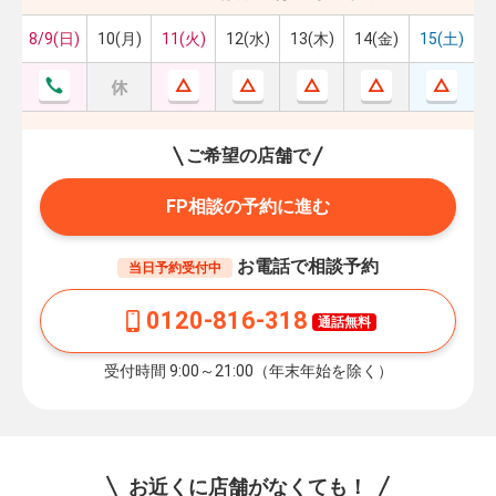
8/9(日)
10(月)
11(火)
12(水)
13(木)
14(金)
15(土)
ご希望の店舗で
FP相談の予約に進む
お電話で相談予約
当日予約受付中
0120-816-318
通話無料
受付時間 9:00～21:00（年末年始を除く）
お近くに店舗がなくても！