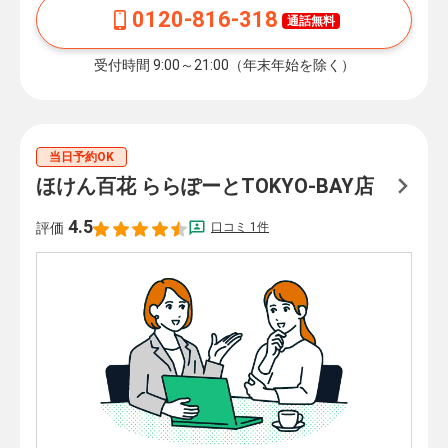
0120-816-318
通話無料
受付時間 9:00～21:00（年末年始を除く）
当日予約OK
ほけん百花 ららぽーとTOKYO-BAY店
4.5
口コミ 1件
評価