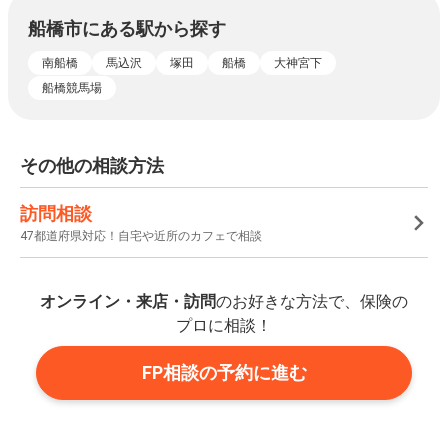
船橋市にある駅から探す
南船橋
馬込沢
塚田
船橋
大神宮下
船橋競馬場
その他の相談方法
訪問相談
47都道府県対応！自宅や近所のカフェで相談
オンライン・来店・訪問
のお好きな方法で、保険の
プロに相談！
FP相談の予約に進む