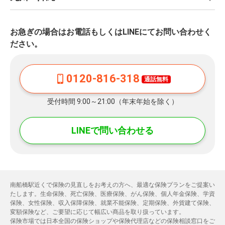
お急ぎの場合はお電話もしくはLINEにてお問い合わせく
ださい。
0120-816-318
通話無料
受付時間 9:00～21:00（年末年始を除く）
LINEで問い合わせる
南船橋駅近くで保険の見直しをお考えの方へ、最適な保険プランをご提案い
たします。生命保険、死亡保険、医療保険、がん保険、個人年金保険、学資
保険、女性保険、収入保障保険、就業不能保険、定期保険、外貨建て保険、
変額保険など、ご要望に応じて幅広い商品を取り扱っています。
保険市場では日本全国の保険ショップや保険代理店などの保険相談窓口をご