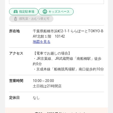
指定駐車場
キッズスペース
授乳室・おむつ替え可
所在地
千葉県船橋市浜町2-1-1 ららぽーとTOKYO-B
AY北館１階 10142
地図を見る
アクセス
【電車でお越しの場合】
・JR京葉線、JR武蔵野線「南船橋駅」徒歩
約5分
・京成本線「船橋競馬場駅」南口徒歩約10分
営業時間
10:00～20:00
土日祝は21時閉店
定休日
なし