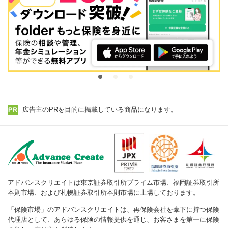
広告主のPRを目的に掲載している商品になります。
アドバンスクリエイトは東京証券取引所プライム市場、福岡証券取引所
本則市場、および札幌証券取引所本則市場に上場しております。
「保険市場」のアドバンスクリエイトは、再保険会社を傘下に持つ保険
代理店として、あらゆる保険の情報提供を通じ、お客さまを第一に保険