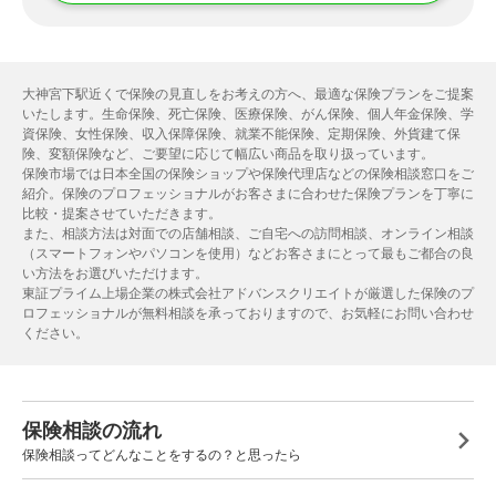
大神宮下駅近くで保険の見直しをお考えの方へ、最適な保険プランをご提案
いたします。生命保険、死亡保険、医療保険、がん保険、個人年金保険、学
資保険、女性保険、収入保障保険、就業不能保険、定期保険、外貨建て保
険、変額保険など、ご要望に応じて幅広い商品を取り扱っています。
保険市場では日本全国の保険ショップや保険代理店などの保険相談窓口をご
紹介。保険のプロフェッショナルがお客さまに合わせた保険プランを丁寧に
比較・提案させていただきます。
また、相談方法は対面での店舗相談、ご自宅への訪問相談、オンライン相談
（スマートフォンやパソコンを使用）などお客さまにとって最もご都合の良
い方法をお選びいただけます。
東証プライム上場企業の株式会社アドバンスクリエイトが厳選した保険のプ
ロフェッショナルが無料相談を承っておりますので、お気軽にお問い合わせ
ください。
保険相談の流れ
保険相談ってどんなことをするの？と思ったら