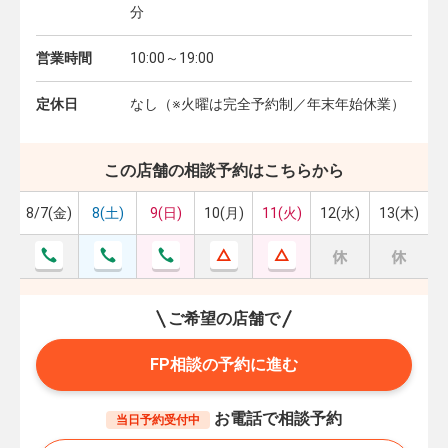
分
営業時間
10:00～19:00
定休日
なし（※火曜は完全予約制／年末年始休業）
この店舗の相談予約はこちらから
8/7(金)
8(土)
9(日)
10(月)
11(火)
12(水)
13(木)
ご希望の店舗で
FP相談の予約に進む
お電話で相談予約
当日予約受付中