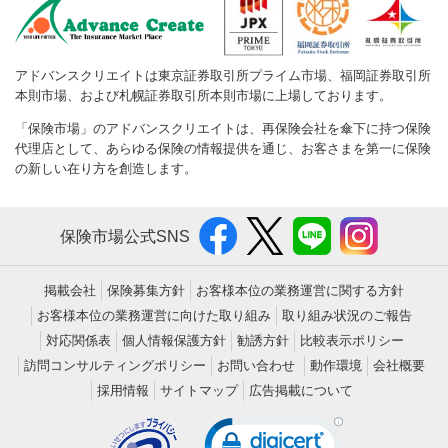
アドバンスクリエイトは東京証券取引所プライム市場、福岡証券取引所
本則市場、および札幌証券取引所本則市場に上場しております。
「保険市場」のアドバンスクリエイトは、再保険会社を傘下に持つ保険
代理店として、あらゆる保険の情報提供を通じ、お客さまを第一に保険
の新しい在り方を創造します。
保険市場公式SNS
掲載会社
保険募集方針
お客様本位の業務運営に関する方針
お客様本位の業務運営に向けた取り組み
取り組み状況のご報告
対応関係表
個人情報保護方針
勧誘方針
比較表示ポリシー
訪問コンサルティングポリシー
お問い合わせ
動作環境
会社概要
採用情報
サイトマップ
広告掲載について