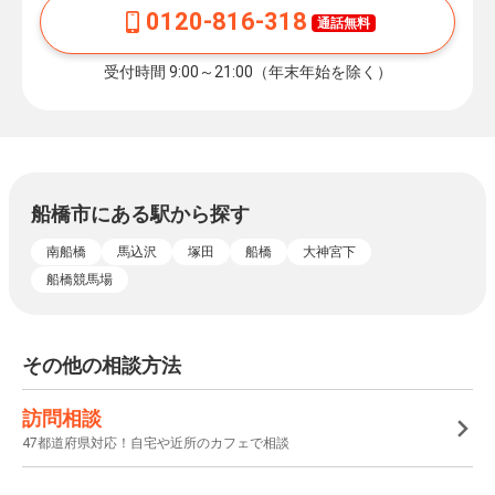
0120-816-318
通話無料
受付時間 9:00～21:00（年末年始を除く）
船橋市にある駅から探す
南船橋
馬込沢
塚田
船橋
大神宮下
船橋競馬場
その他の相談方法
訪問相談
47都道府県対応！自宅や近所のカフェで相談