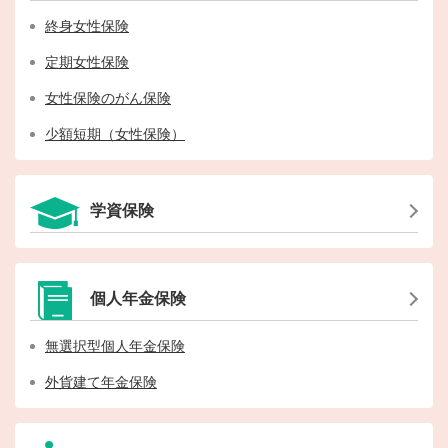
終身女性保険
定期女性保険
女性保険のがん保険
少額短期（女性保険）
学資保険
個人年金保険
無選択型個人年金保険
外貨建て年金保険