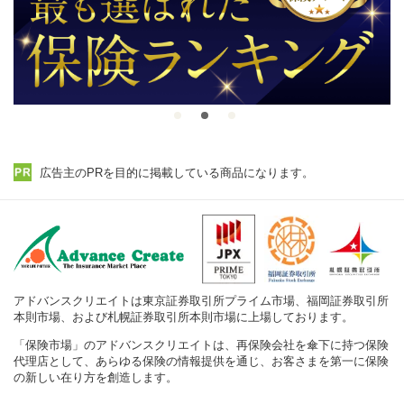
広告主のPRを目的に掲載している商品になります。
アドバンスクリエイトは東京証券取引所プライム市場、福岡証券取引所
本則市場、および札幌証券取引所本則市場に上場しております。
「保険市場」のアドバンスクリエイトは、再保険会社を傘下に持つ保険
代理店として、あらゆる保険の情報提供を通じ、お客さまを第一に保険
の新しい在り方を創造します。