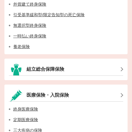
外貨建て終身保険
引受基準緩和型/限定告知型の死亡保険
無選択型終身保険
一時払い終身保険
養老保険
組立総合保障保険
医療保険・入院保険
終身医療保険
定期医療保険
三大疾病の保険