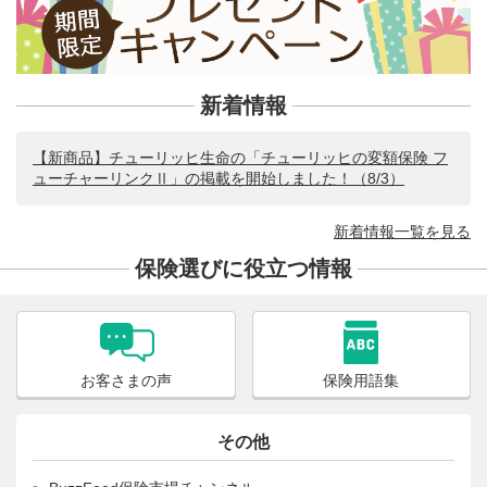
新着情報
【新商品】チューリッヒ生命の「チューリッヒの変額保険 フ
ューチャーリンクⅡ」の掲載を開始しました！（8/3）
新着情報一覧を見る
保険選びに役立つ情報
お客さまの声
保険用語集
その他