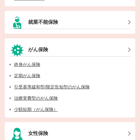
就業不能保険
がん保険
終身がん保険
定期がん保険
引受基準緩和型/限定告知型のがん保険
治療実費型のがん保険
少額短期（がん保険）
女性保険