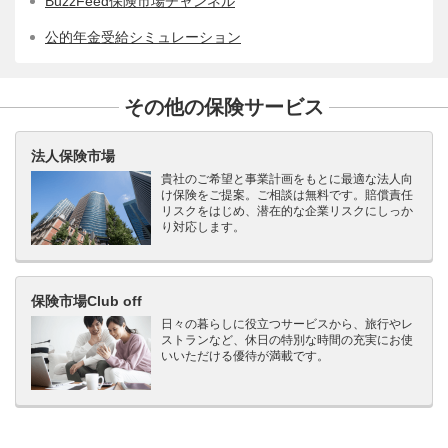
BuzzFeed保険市場チャンネル
公的年金受給シミュレーション
その他の保険サービス
法人保険市場
貴社のご希望と事業計画をもとに最適な法人向
け保険をご提案。ご相談は無料です。賠償責任
リスクをはじめ、潜在的な企業リスクにしっか
り対応します。
保険市場Club off
日々の暮らしに役立つサービスから、旅行やレ
ストランなど、休日の特別な時間の充実にお使
いいただける優待が満載です。