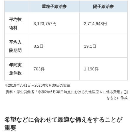
重粒子線治療
陽子線治療
平均技
3,123,757円
2,714,943円
術料
平均入
8.2日
19.1日
院期間
年間実
703件
1,196件
施件数
※2019年7月1日～2020年6月30日の実績
資料：厚生労働省「令和2年6月30日時点における先進医療Ａに係る費用」
[3]
をもとに作成
希望などに合わせて最適な備えをすることが
重要