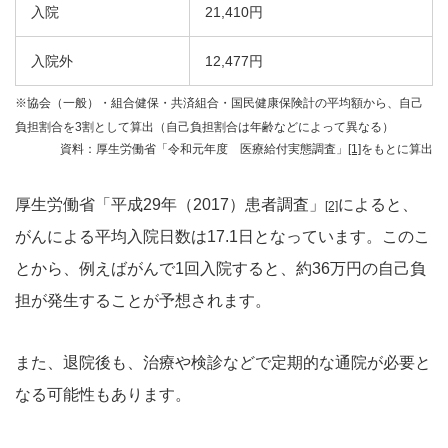
入院
21,410円
入院外
12,477円
※協会（一般）・組合健保・共済組合・国民健康保険計の平均額から、自己
負担割合を3割として算出（自己負担割合は年齢などによって異なる）
資料：厚生労働省「令和元年度 医療給付実態調査」
[1]
をもとに算出
厚生労働省「平成29年（2017）患者調査」
によると、
[2]
がんによる平均入院日数は17.1日となっています。このこ
とから、例えばがんで1回入院すると、約36万円の自己負
担が発生することが予想されます。
また、退院後も、治療や検診などで定期的な通院が必要と
なる可能性もあります。