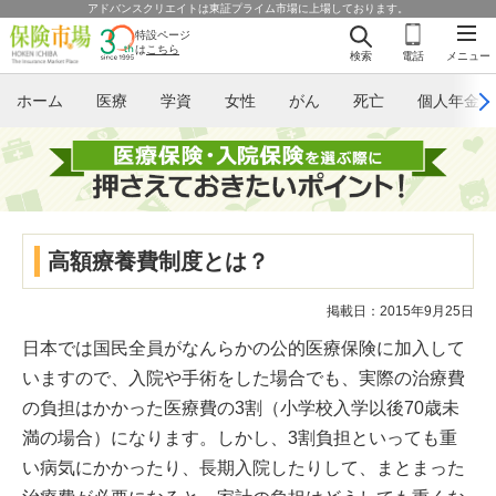
アドバンスクリエイトは東証プライム市場に上場しております。
特設ページ
は
こちら
検索
電話
メニュー
ホーム
医療
学資
女性
がん
死亡
個人年金
高額療養費制度とは？
掲載日：2015年9月25日
日本では国民全員がなんらかの公的医療保険に加入して
いますので、入院や手術をした場合でも、実際の治療費
の負担はかかった医療費の3割（小学校入学以後70歳未
満の場合）になります。しかし、3割負担といっても重
い病気にかかったり、長期入院したりして、まとまった