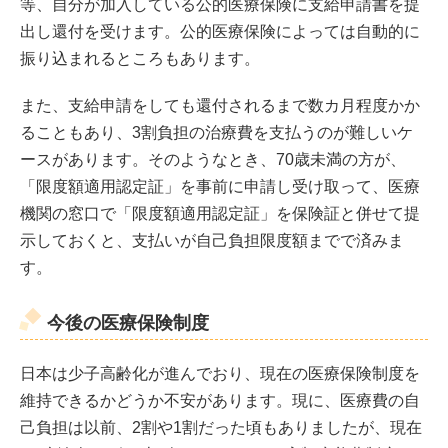
等、自分が加入している公的医療保険に支給申請書を提
出し還付を受けます。公的医療保険によっては自動的に
振り込まれるところもあります。
また、支給申請をしても還付されるまで数カ月程度かか
ることもあり、3割負担の治療費を支払うのが難しいケ
ースがあります。そのようなとき、70歳未満の方が、
「限度額適用認定証」を事前に申請し受け取って、医療
機関の窓口で「限度額適用認定証」を保険証と併せて提
示しておくと、支払いが自己負担限度額までで済みま
す。
今後の医療保険制度
日本は少子高齢化が進んでおり、現在の医療保険制度を
維持できるかどうか不安があります。現に、医療費の自
己負担は以前、2割や1割だった頃もありましたが、現在