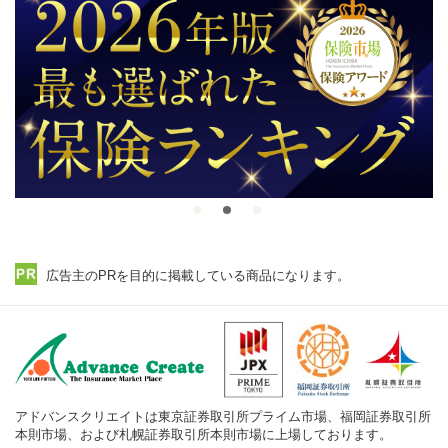
広告主のPRを目的に掲載している商品になります。
アドバンスクリエイトは東京証券取引所プライム市場、福岡証券取引所
本則市場、および札幌証券取引所本則市場に上場しております。