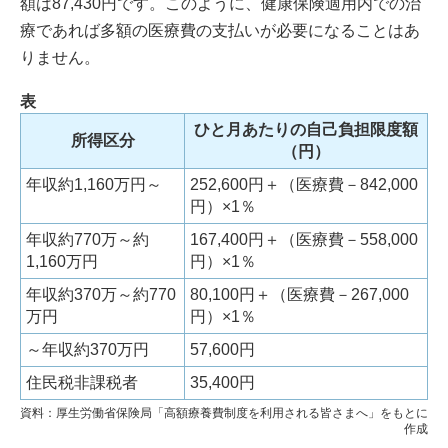
額は87,430円です。このように、健康保険適用内での治
療であれば多額の医療費の支払いが必要になることはあ
りません。
表
ひと月あたりの自己負担限度額
所得区分
（円）
年収約1,160万円～
252,600円＋（医療費－842,000
円）×1％
年収約770万～約
167,400円＋（医療費－558,000
1,160万円
円）×1％
年収約370万～約770
80,100円＋（医療費－267,000
万円
円）×1％
～年収約370万円
57,600円
住民税非課税者
35,400円
資料：厚生労働省保険局「高額療養費制度を利用される皆さまへ」をもとに
作成