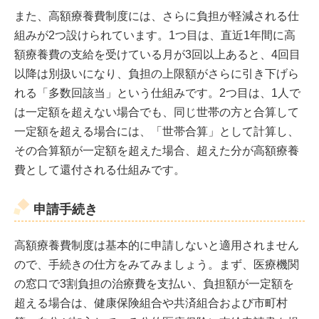
また、高額療養費制度には、さらに負担が軽減される仕
組みが2つ設けられています。1つ目は、直近1年間に高
額療養費の支給を受けている月が3回以上あると、4回目
以降は別扱いになり、負担の上限額がさらに引き下げら
れる「多数回該当」という仕組みです。2つ目は、1人で
は一定額を超えない場合でも、同じ世帯の方と合算して
一定額を超える場合には、「世帯合算」として計算し、
その合算額が一定額を超えた場合、超えた分が高額療養
費として還付される仕組みです。
申請手続き
高額療養費制度は基本的に申請しないと適用されません
ので、手続きの仕方をみてみましょう。まず、医療機関
の窓口で3割負担の治療費を支払い、負担額が一定額を
超える場合は、健康保険組合や共済組合および市町村