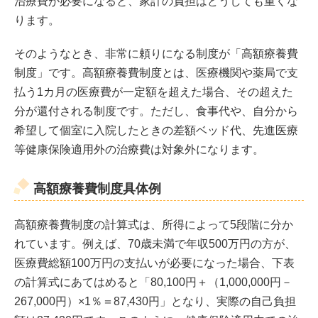
治療費が必要になると、家計の負担はどうしても重くな
ります。
そのようなとき、非常に頼りになる制度が「高額療養費
制度」です。高額療養費制度とは、医療機関や薬局で支
払う1カ月の医療費が一定額を超えた場合、その超えた
分が還付される制度です。ただし、食事代や、自分から
希望して個室に入院したときの差額ベッド代、先進医療
等健康保険適用外の治療費は対象外になります。
高額療養費制度具体例
高額療養費制度の計算式は、所得によって5段階に分か
れています。例えば、70歳未満で年収500万円の方が、
医療費総額100万円の支払いが必要になった場合、下表
の計算式にあてはめると「80,100円＋（1,000,000円－
267,000円）×1％＝87,430円」となり、実際の自己負担