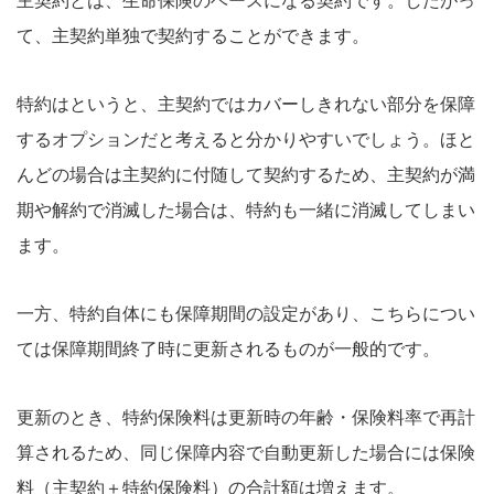
主契約とは、生命保険のベースになる契約です。したがっ
て、主契約単独で契約することができます。
特約はというと、主契約ではカバーしきれない部分を保障
するオプションだと考えると分かりやすいでしょう。ほと
んどの場合は主契約に付随して契約するため、主契約が満
期や解約で消滅した場合は、特約も一緒に消滅してしまい
ます。
一方、特約自体にも保障期間の設定があり、こちらについ
ては保障期間終了時に更新されるものが一般的です。
更新のとき、特約保険料は更新時の年齢・保険料率で再計
算されるため、同じ保障内容で自動更新した場合には保険
料（主契約＋特約保険料）の合計額は増えます。