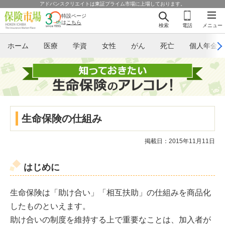
アドバンスクリエイトは東証プライム市場に上場しております。
特設ページ
は
こちら
検索
電話
メニュー
ホーム
医療
学資
女性
がん
死亡
個人年金
生命保険の仕組み
掲載日：2015年11月11日
はじめに
生命保険は「助け合い」「相互扶助」の仕組みを商品化
したものといえます。
助け合いの制度を維持する上で重要なことは、加入者が