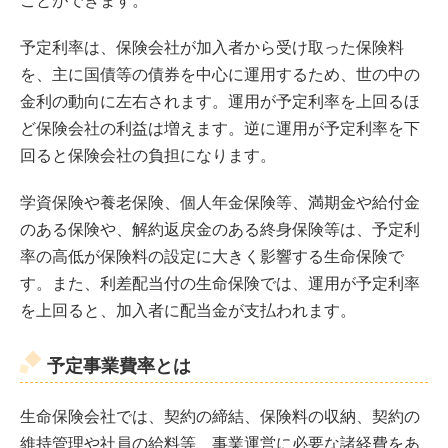
ことができます。
予定利率は、保険会社が加入者から受け取った保険料
を、主に国債等の債券を中心に運用するため、世の中の
金利の動向に左右されます。運用が予定利率を上回るほ
ど保険会社の利益は増えます。逆に運用が予定利率を下
回ると保険会社の負担になります。
学資保険や養老保険、個人年金保険等、満期金や給付金
のある保険や、解約返戻金のある終身保険等は、予定利
率の高低が保険料の設定に大きく影響する生命保険で
す。また、利差配当付の生命保険では、運用が予定利率
を上回ると、加入者に配当金が支払われます。
予定事業費率とは
生命保険会社では、契約の締結、保険料の収納、契約の
維持管理や社員の給料等、事業運営に必要な諸経費をあ