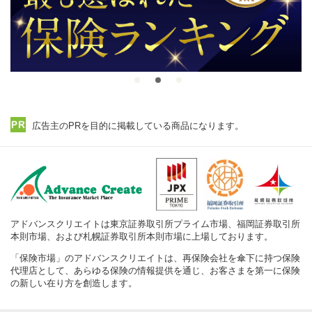
広告主のPRを目的に掲載している商品になります。
アドバンスクリエイトは東京証券取引所プライム市場、福岡証券取引所
本則市場、および札幌証券取引所本則市場に上場しております。
「保険市場」のアドバンスクリエイトは、再保険会社を傘下に持つ保険
代理店として、あらゆる保険の情報提供を通じ、お客さまを第一に保険
の新しい在り方を創造します。