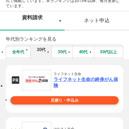
式で掲載しています。本ランキングは2013年以降、毎月更新し
ています。
資料請求
ネット申込
年代別ランキングを見る
20代
全年代
30代
40代
50代以上
ライフネット生命
ライフネット生命の終身がん保
険
見積り・申込み