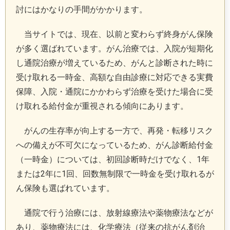
討にはかなりの手間がかかります。
当サイトでは、現在、以前と変わらず終身がん保険
が多く選ばれています。がん治療では、入院が短期化
し通院治療が増えているため、がんと診断された時に
受け取れる一時金、高額な自由診療に対応できる実費
保障、入院・通院にかかわらず治療を受けた場合に受
け取れる給付金が重視される傾向にあります。
がんの生存率が向上する一方で、再発・転移リスク
への備えが不可欠になっているため、がん診断給付金
（一時金）については、初回診断時だけでなく、1年
または2年に1回、回数無制限で一時金を受け取れるが
ん保険も選ばれています。
通院で行う治療には、放射線療法や薬物療法などが
あり、薬物療法には、化学療法（従来の抗がん剤治