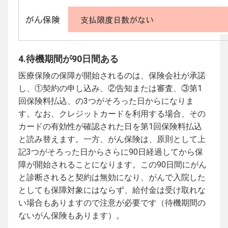
4.待機期間が90日間ある
医療保険の保障が開始されるのは、保険会社が承諾
し、①契約の申し込み、②告知または審査、③第1
回保険料払込、の3つがそろった日からになりま
す。なお、クレジットカードを利用する場合、その
カードの有効性が確認された日を第1回保険料払込
と読み替えます。一方、がん保険は、原則として上
記3つがそろった日からさらに90日経過してから保
障が開始されることになります。この90日間にがん
と診断されると契約は無効になり、がんで入院した
としても保障対象にはならず、給付金は受け取れな
い場合もありますので注意が必要です（待機期間の
ないがん保険もあります）。