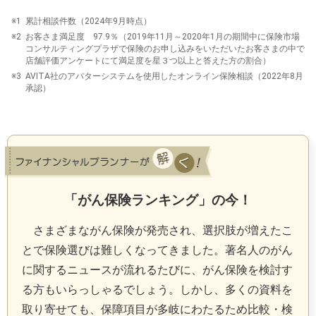
※1
累計相談件数（2024年9月時点）
※2
お客さま満足度 97.9％（2019年11月～2020年1月の期間中に保険市場
コンサルティングプラザで保険のお申し込みをいただいたお客さまの中で
店舗評価アンケートにて満足度を星３つ以上と答えた方の割合）
※3
AVITA社のアバターシステムを使用したオンライン保険相談（2022年8月
承認）
「がん保険ランキング」の今！
さまざまながん保険が発売され、選択肢が増えたこ
とで保険選びは難しくなってきました。著名人のがん
に関するニュースが流れるたびに、がん保険を検討す
る方もいらっしゃるでしょう。しかし、多くの資料を
取り寄せても、保障項目が多岐にわたるため比較・検