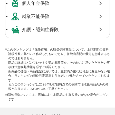
個人年金保険
就業不能保険
介護・認知症保険
※このランキングは「保険市場」の取扱保険商品について、上記期間の資料
請求件数に基づいて作成したものであり、保険商品間の優劣を意味するも
のではありません。
商品の詳細はパンフレットや契約概要等を、その他ご注意いただきたい事
項は注意喚起情報を必ずご確認ください。
新商品の発売・商品改定においては、主契約の主な給付金に変更がない場
合、ランキングの順位判定基準を引き継いで集計させていただいておりま
す。
またこのランキングは2026年8月7日時点での保険市場取扱商品のみの掲
載となります。あらかじめご了承ください。
※保険相談については、店舗により本商品のお取り扱いがない場合がござい
ます。