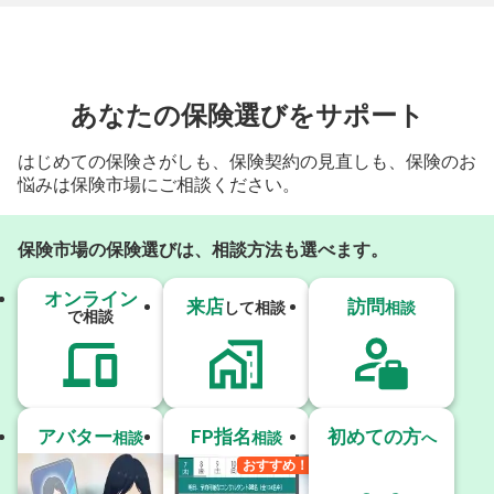
あなたの保険選びをサポート
はじめての保険さがしも、保険契約の見直しも、保険のお
悩みは保険市場にご相談ください。
保険市場の保険選びは、相談方法も選べます。
オンライン
来店
訪問
して相談
相談
で相談
アバター
FP指名
初めての方
相談
相談
へ