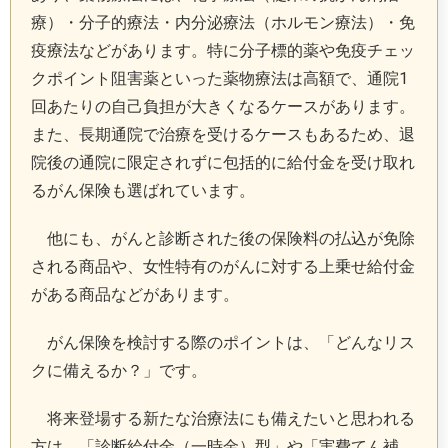
療）・分子的療法・内分泌療法（ホルモン療法）・免
疫療法などがあります。特に分子標的薬や免疫チェッ
クポイント阻害薬といった薬物療法は高額で、通院1
回あたりの自己負担が大きくなるケースがあります。
また、長期通院で治療を受けるケースもあるため、退
院後の通院に限定されずに包括的に給付金を受け取れ
るがん保険も選ばれています。
他にも、がんと診断された後の保険料の払込が免除
される商品や、女性特有のがんに対する上乗せ給付金
がある商品などがあります。
がん保険を検討する際のポイントは、「どんなリス
クに備えるか？」です。
将来登場する新たな治療法にも備えたいと思われる
方は、「診断給付金（一時金）型」や「実費てん補