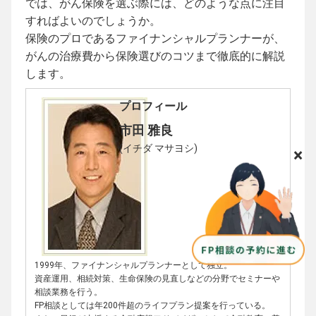
では、がん保険を選ぶ際には、どのような点に注目
すればよいのでしょうか。
保険のプロであるファイナンシャルプランナーが、
がんの治療費から保険選びのコツまで徹底的に解説
します。
プロフィール
市田 雅良
(イチダ マサヨシ)
×
1999年、ファイナンシャルプランナーとして独立。
資産運用、相続対策、生命保険の見直しなどの分野でセミナーや
相談業務を行う。
FP相談としては年200件超のライフプラン提案を行っている。