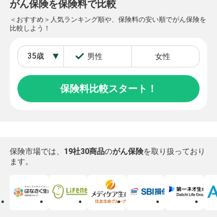
がん保険を保険料で比較
＜おすすめ＞人気ランキング順や、保険料の安い順でがん保険を
比較しよう！
男性
女性
保険料比較スタート！
保険市場では、
19社30商品
の
がん保険
を取り扱っており
ます。