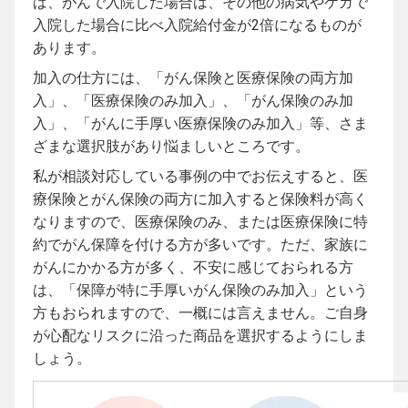
ば、がんで入院した場合は、その他の病気やケガで
入院した場合に比べ入院給付金が2倍になるものが
あります。
加入の仕方には、「がん保険と医療保険の両方加
入」、「医療保険のみ加入」、「がん保険のみ加
入」、「がんに手厚い医療保険のみ加入」等、さま
ざまな選択肢があり悩ましいところです。
私が相談対応している事例の中でお伝えすると、医
療保険とがん保険の両方に加入すると保険料が高く
なりますので、医療保険のみ、または医療保険に特
約でがん保障を付ける方が多いです。ただ、家族に
がんにかかる方が多く、不安に感じておられる方
は、「保障が特に手厚いがん保険のみ加入」という
方もおられますので、一概には言えません。ご自身
が心配なリスクに沿った商品を選択するようにしま
しょう。