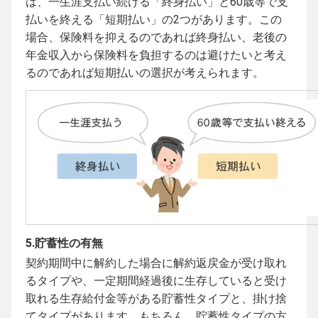
は、一生涯支払い続ける「終身払い」と60歳等で支
払いを終える「短期払い」の2つがあります。この
場合、保険料を抑えるのであれば終身払い、老後の
年金収入から保険料を負担するのは避けたいと考え
るのであれば短期払いの選択が考えられます。
5.貯蓄性の有無
契約期間中に解約した場合に解約返戻金が受け取れ
るタイプや、一定期間経過後に生存していると受け
取れる生存給付金等がある貯蓄性タイプと、掛け捨
てタイプがあります。もちろん、貯蓄性タイプの方